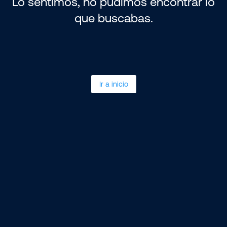
Lo sentimos, no pudimos encontrar lo
que buscabas.
Ir a inicio