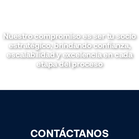
Nuestro compromiso es ser tu socio
estratégico, brindando confianza,
escalabilidad y excelencia en cada
etapa del proceso
CONTÁCTANOS